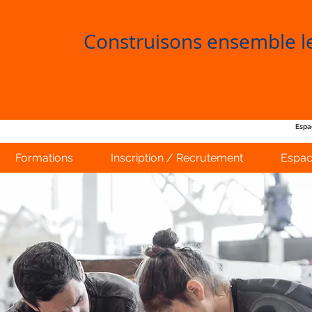
Construisons ensemble 
Espa
Formations
Inscription / Recrutement
Espac