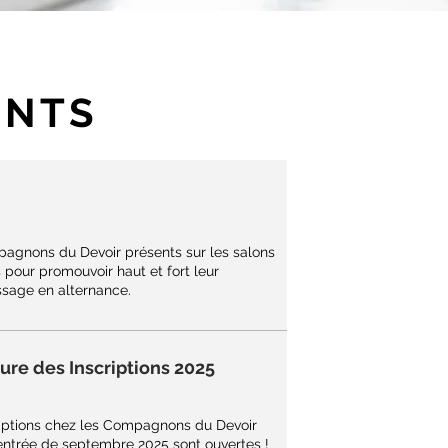
ENTS
pagnons du D
evoir présents sur les salons
 pour promouvoir haut et fort leur
ssage en alternance.
ure des Inscriptions 2025
riptions chez les Compagnons du Devoir
rentrée de septembre 2025 sont ouvertes !