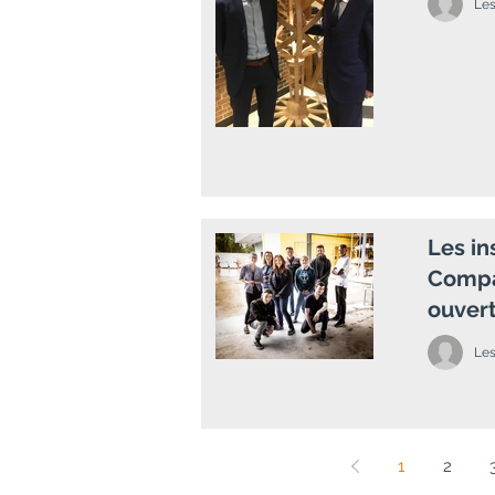
Le
Les in
Compa
ouvert
Le
1
2