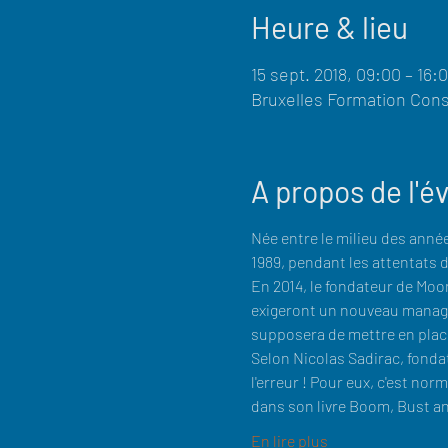
Heure & lieu
15 sept. 2018, 09:00 – 16:
Bruxelles Formation Const
A propos de l'
Née entre le milieu des année
En 2014, le fondateur de Moo
exigeront un nouveau manageme
Selon Nicolas Sadirac, fondat
l'erreur ! Pour eux, c'est no
dans son livre Boom, Bust an
En lire plus