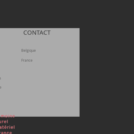
CONTACT
Belgique
France
n
e