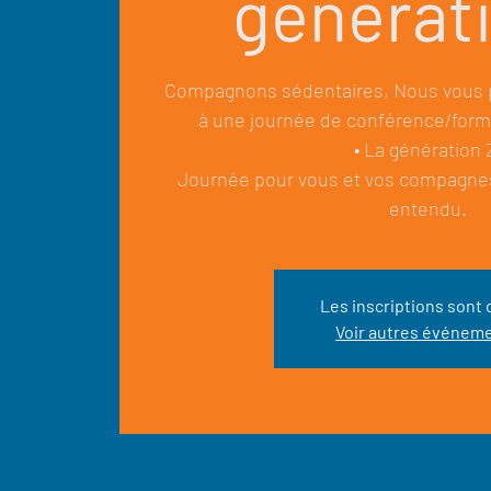
générat
Compagnons sédentaires, Nous vous p
à une journée de conférence/forma
• La génération 
Journée pour vous et vos compagne
Les inscriptions sont 
Voir autres événem