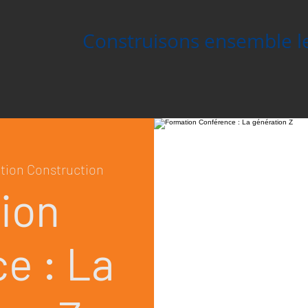
Construisons ensemble 
tion Construction
ion
e : La