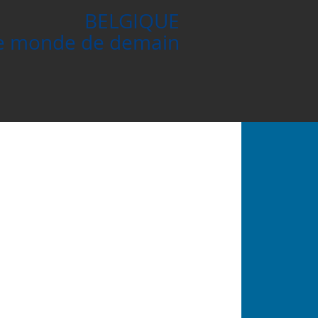
BELGIQUE
le monde de demain