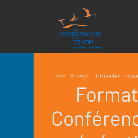
sam. 15 sept.
  |  
Bruxelles Forma
Format
Conférenc