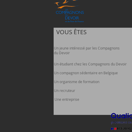
VOUS ÊTES
Un jeune intéressé par les Compagnons
du Devoir
Un étudiant chez les Compagnons du Devoir
Un compagnon sédentaire en Belgique
Un organisme de formation
Un recruteur
Une entreprise