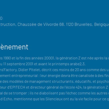
00
ruction, Chaussée de Vilvorde 68, 1120 Bruxelles, Belgiqu
évènement
s 1990 et la fin des années 20001, la génération Z est née après la
ns'Factory, Didier Pitelet, décrit ces moins de 20 ans comme des u
nt entrepreneurial ; leur énergie devra être canalisée à des fins
eur d'EPITECH et directeur général de l'école 424, la génération Z
rmal de se tromper : ils ne diabolisent pas l'échec comme les autres
d Echo, mentionne que les Silencieux ont eu la vie facile pour ce 