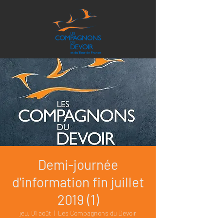
Demi-journée
d'information fin juillet
2019 (1)
jeu. 01 août
  |  
Les Compagnons du Devoir