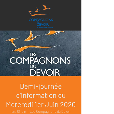
Demi-journée
d'information du
Mercredi 1er Juin 2020
lun. 01 juin
  |  
Les Compagnons du Devoir