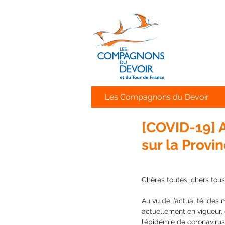
Les Compagnons du Devoir
[COVID-19] 
sur la Provi
Chères toutes, chers tous
Au vu de l’actualité, des 
actuellement en vigueur, 
l’épidémie de coronavirus 