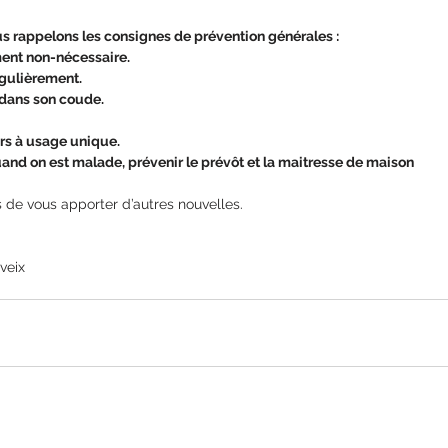
 rappelons les consignes de prévention générales :
cement non-nécessaire.
 régulièrement.
er dans son coude.
hoirs à usage unique.
 quand on est malade, prévenir le prévôt et la maitresse de maison
de vous apporter d’autres nouvelles.
veix