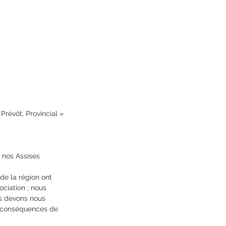
révôt, Provincial »
 nos Assises 
de la région ont 
ciation ; nous 
s devons nous 
s conséquences de 