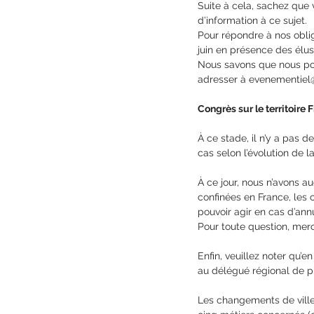
Suite à cela, sachez que 
d’information à ce sujet.
Pour répondre à nos oblig
juin en présence des élus
Nous savons que nous pou
adresser à evenementie
Congrès sur le territoire F
À ce stade, il n’y a pas d
cas selon l’évolution de l
À ce jour, nous n’avons au
confinées en France, les 
pouvoir agir en cas d’annu
Pour toute question, merc
Enfin, veuillez noter qu’e
au délégué régional de pr
Les changements de ville