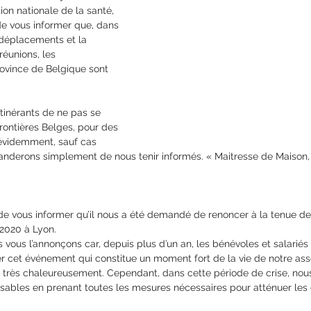
ion nationale de la santé, 
e vous informer que, dans 
s déplacements et la 
réunions, les 
ovince de Belgique sont 
inérants de ne pas se 
rontières Belges, pour des 
 évidemment, sauf cas 
derons simplement de nous tenir informés. « Maitresse de Maison, P
 vous informer qu’il nous a été demandé de renoncer à la tenue de
 2020 à Lyon.
 vous l’annonçons car, depuis plus d’un an, les bénévoles et salariés 
er cet événement qui constitue un moment fort de la vie de notre asso
r très chaleureusement. Cependant, dans cette période de crise, nou
sables en prenant toutes les mesures nécessaires pour atténuer le