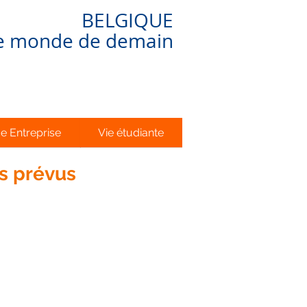
BELGIQUE
le monde de demain
e Entreprise
Vie étudiante
s prévus