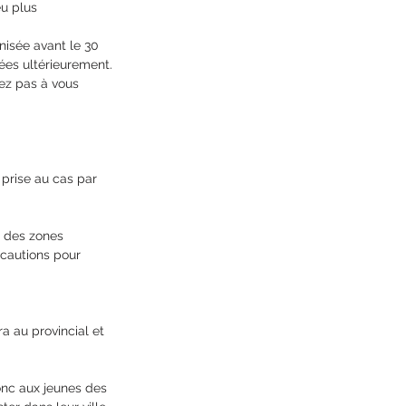
u plus 
nisée avant le 30 
ées ultérieurement.
ez pas à vous 
 prise au cas par 
a des zones 
écautions pour 
a au provincial et 
nc aux jeunes des 