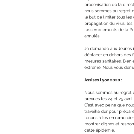
préconisation de la direct
nous sommes au regret d
le but de limiter tous le
propagation du virus, les 
rassemblements de la Pr
annulés.
Je demande aux Jeunes it
déplacer en dehors des f
mesures sanitaires. Bien
extrême. Nous vous deman
Assises Lyon 2020 :
Nous sommes au regret de
prévues les 24 et 25 avril
C’est avec peine que nous
travaillé dur pour prépar
tenons à les en remercie
montrer dignes et respon
cette épidémie.