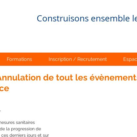
Construisons ensemble 
Formations
Inscription / Recrutement
Espac
Annulation de tout les évènement
nce
,
mesures sanitaires 
de la progression de 
ces derniers jours et sur 